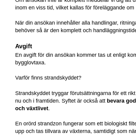
inom en viss tid, vilket kallas för föreläggande om
När din ansökan innehåller alla handlingar, ritning
behöver så är den komplett och handläggnings­tid
Avgift
En avgift för din ansökan kommer tas ut enligt k
bygglovtaxa.
Varför finns strandskyddet?
Strandskyddet tryggar förutsättningarna för ett rikt f
nu och i framtiden. Syftet är också att 
bevara goda 
och växtlivet
.
En orörd strandzon fungerar som ett biologiskt fil
upp och tas tillvara av växterna, samtidigt som nä