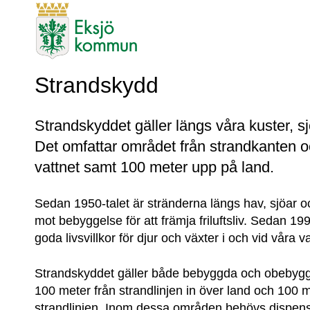
Strandskydd
Strandskyddet gäller längs våra kuster, sj
Det omfattar området från strandkanten oc
vattnet samt 100 meter upp på land.
Sedan 1950-talet är stränderna längs hav, sjöar 
mot bebyggelse för att främja friluftsliv. Sedan 199
goda livsvillkor för djur och växter i och vid våra v
Strandskyddet gäller både bebyggda och obebyggd
100 meter från strandlinjen in över land och 100 met
strandlinjen. Inom dessa områden behövs dispens 