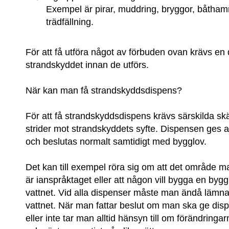
Exempel är pirar, muddring, bryggor, båthamna
trädfällning.
För att få utföra något av förbuden ovan krävs en 
strandskyddet innan de utförs.
När kan man få strandskyddsdispens?
För att få strandskyddsdispens krävs särskilda skäl
strider mot strandskyddets syfte. Dispensen ges
och beslutas normalt samtidigt med bygglov.
Det kan till exempel röra sig om att det område ma
är ianspråktaget eller att någon vill bygga en byg
vattnet. Vid alla dispenser måste man ändå lämna
vattnet. När man fattar beslut om man ska ge disp
eller inte tar man alltid hänsyn till om förändringarna