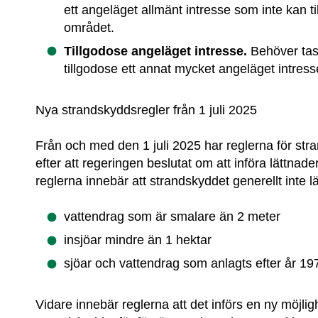
ett angeläget allmänt intresse som inte kan ti
området.
Tillgodose angeläget intresse. 
Behöver tas 
tillgodose ett annat mycket angeläget intress
Nya strandskyddsregler från 1 juli 2025
Från och med den 1 juli 2025 har reglerna för stra
efter att regeringen beslutat om att införa lättnade
reglerna innebär att strandskyddet generellt inte lä
vattendrag som är smalare än 2 meter
insjöar mindre än 1 hektar
sjöar och vattendrag som anlagts efter år 19
Vidare innebär reglerna att det införs en ny möjlighe