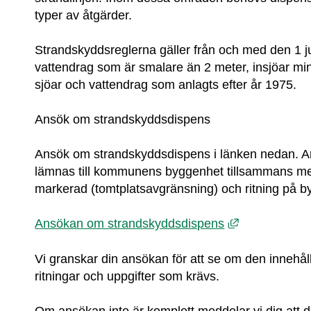
typer av åtgärder.
Strandskyddsreglerna gäller från och med den 1 jul
vattendrag som är smalare än 2 meter, insjöar mind
sjöar och vattendrag som anlagts efter år 1975.
Ansök om strandskyddsdispens
Ansök om strandskyddsdispens i länken nedan. A
lämnas till kommunens byggenhet tillsammans med
markerad (tomtplatsavgränsning) och ritning på 
Länk till ann
Ansökan om strandskyddsdispens
Vi granskar din ansökan för att se om den innehålle
ritningar och uppgifter som krävs.
Om ansökan inte är komplett meddelar vi dig att 