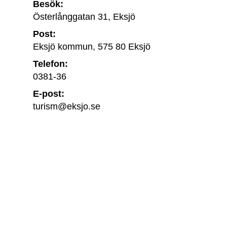
Besök:
Österlånggatan 31, Eksjö
Post:
Eksjö kommun, 575 80 Eksjö
Telefon:
0381-36
E-post:
turism@eksjo.se