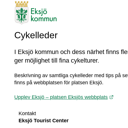
Cykelleder
I Eksjö kommun och dess närhet finns fle
ger möjlighet till fina cykelturer.
Beskrivning av samtliga cykelleder med tips på se
finns på webbplatsen för platsen Eksjö.
Länk t
Upplev Eksjö – platsen Eksjös webbplats
Kontakt
Eksjö Tourist Center