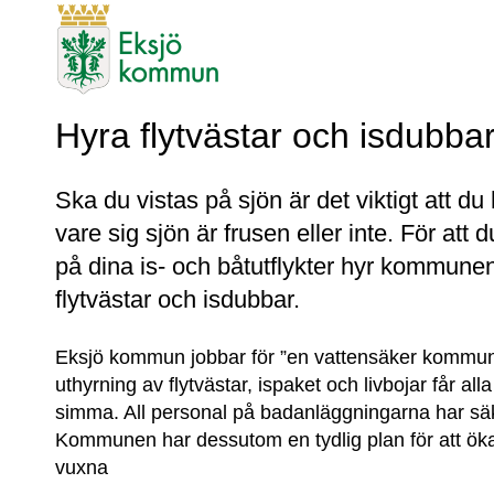
Hyra flytvästar och isdubba
Ska du vistas på sjön är det viktigt att du h
vare sig sjön är frusen eller inte. För att 
på dina is- och båtutflykter hyr kommunen
flytvästar och isdubbar.
Eksjö kommun jobbar för ”en vattensäker kommun”.
uthyrning av flytvästar, ispaket och livbojar får alla
simma. All personal på badanläggningarna har säk
Kommunen har dessutom en tydlig plan för att ök
vuxna