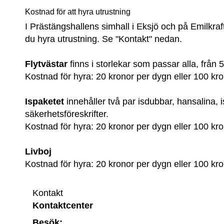
Kostnad för att hyra utrustning
I Prästängshallens simhall i Eksjö och på Emilkraf
du hyra utrustning. Se "Kontakt" nedan.
Flytvästar
 finns i storlekar som passar alla, från 5 
Kostnad för hyra: 20 kronor per dygn eller 100 kr
Ispaketet 
innehåller två par isdubbar, hansalina, i
säkerhetsföreskrifter.
Kostnad för hyra: 20 kronor per dygn eller 100 kr
Livboj
Kostnad för hyra: 20 kronor per dygn eller 100 kr
Kontakt
Kontaktcenter
Besök: