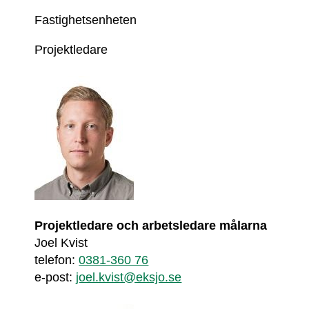
Fastighetsenheten
Projektledare
Projektledare och arbetsledare målarna
Joel Kvist
telefon: 
0381-360 76
e-post: 
joel.kvist@eksjo.se