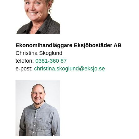
Ekonomihandläggare Eksjöbostäder AB
Christina Skoglund
telefon: 
0381-360 87
e-post: 
christina.skoglund@eksjo.se