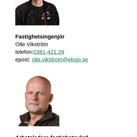
Fastighetsingenjör
Olle Vikström
telefon:
0381-421 29
epost: 
olle.vikstrom@eksjo.se