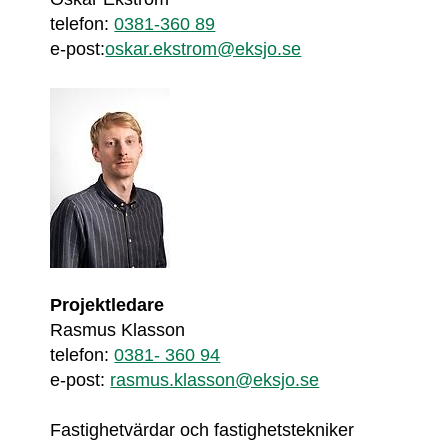
telefon: 
0381-360 89
e-post:
oskar.ekstrom@eksjo.se
Projektledare
Rasmus Klasson
telefon: 
0381- 360 94
e-post: 
rasmus.klasson@eksjo.se
Fastighetvärdar och fastighetstekniker