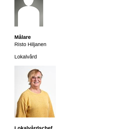
Målare
Risto Hiljanen
Lokalvård
Lokalvårdschef