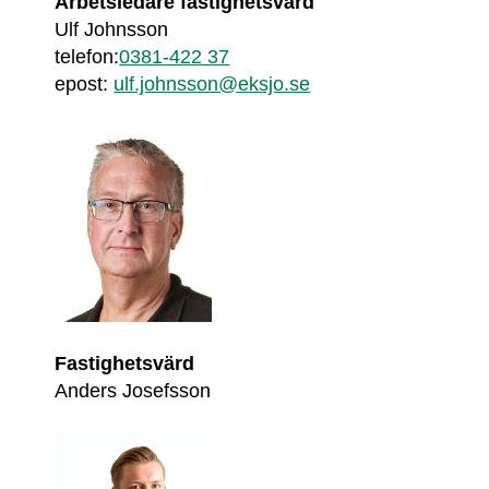
Arbetsledare fastighetsvärd
Ulf Johnsson
telefon:
0381-422 37
epost: 
ulf.johnsson@eksjo.se
Fastighetsvärd
Anders Josefsson