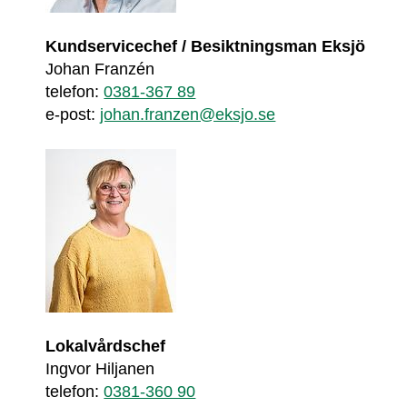
Kundservicechef / Besiktningsman Eksjö
Johan Franzén
telefon: 
0381-367 89
e-post: 
johan.franzen@eksjo.se
Lokalvårdschef
Ingvor Hiljanen
telefon: 
0381-360 90