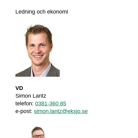
Ledning och ekonomi
VD
Simon Lantz
telefon: 
0381-360 85
e-post: 
simon.lantz@eksjo.se