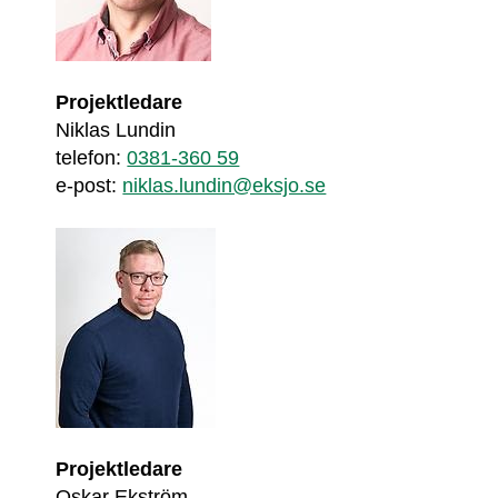
Projektledare
Niklas Lundin
telefon: 
0381-360 59
e-post: 
niklas.lundin@eksjo.se
Projektledare
Oskar Ekström