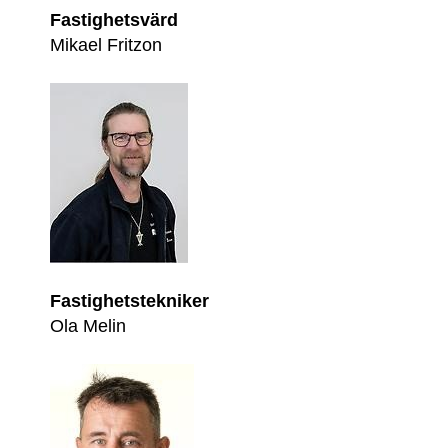
Fastighetsvärd
Mikael Fritzon
Fastighetstekniker
Ola Melin