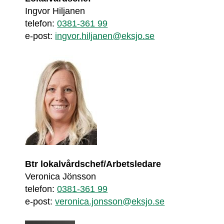
Ingvor Hiljanen
telefon: 
0381-361 99
e-post: 
ingvor.hiljanen@eksjo.se
Btr lokalvårdschef/Arbetsledare
Veronica Jönsson
telefon: 
0381-361 99
e-post: 
veronica.jonsson@eksjo.se