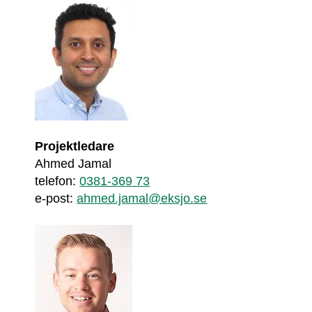
Projektledare
Ahmed Jamal
telefon: 
0381-369 73
e-post: 
ahmed.jamal@eksjo.se