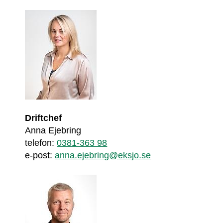
Driftchef
Anna Ejebring
telefon: 
0381-363 98
e-post: 
anna.ejebring@eksjo.se