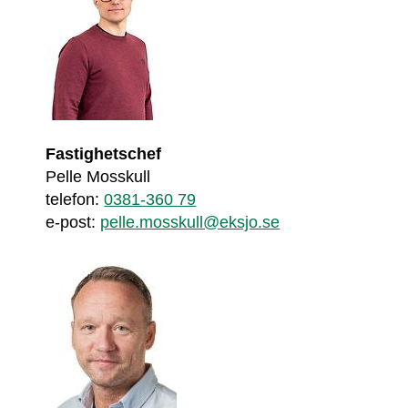
Fastighetschef
Pelle Mosskull
telefon: 
0381-360 79
e-post: 
pelle.mosskull@eksjo.se