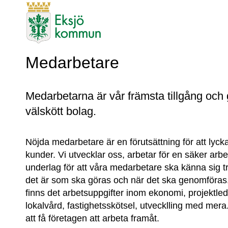
Medarbetare
Medarbetarna är vår främsta tillgång och g
välskött bolag.
Nöjda medarbetare är en förutsättning för att lyck
kunder. Vi utvecklar oss, arbetar för en säker arbet
underlag för att våra medarbetare ska känna sig t
det är som ska göras och när det ska genomföras.
finns det arbetsuppgifter inom ekonomi, projektled
lokalvård, fastighetsskötsel, utvecklling med mera. A
att få företagen att arbeta framåt.