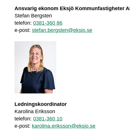
Ansvarig 
ekonom Eksjö Kommunfastigheter 
Stefan Bergsten
telefon: 
0381-360 86
e-post: 
stefan.bergsten@eksjo.se
Ledningskoordinator
Karolina Eriksson
telefon: 
0381-360 10
e-post: 
karolina.eriksson@eksjo.se