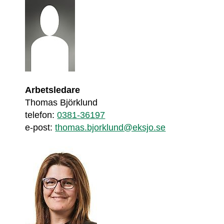
Arbetsledare
Thomas Björklund
telefon: 
0381-36197
e-post: 
thomas.bjorklund@eksjo.se