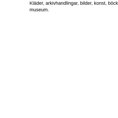
Kläder, arkivhandlingar, bilder, konst, böcke
museum.