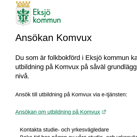
Ansökan Komvux
Du som är folkbokförd i Eksjö kommun k
utbildning på Komvux på såväl grundläg
nivå.
Ansök till utbildning på Komvux via e-tjänsten:
Länk till an
Ansökan om utbildning på Komvux
Kontakta studie- och yrkesvägledare