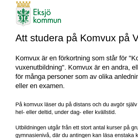
Att studera på Komvux på V
Komvux är en förkortning som står för "
vuxenutbildning". Komvux är en andra, el
för många personer som av olika anlednin
eller en examen.
På komvux läser du på distans och du avgör själv 
hel- eller deltid, under dag- eller kvällstid.
Utbildningen utgår från ett stort antal kurser på gr
gymnasienivå, där du antingen kan läsa enstaka kur