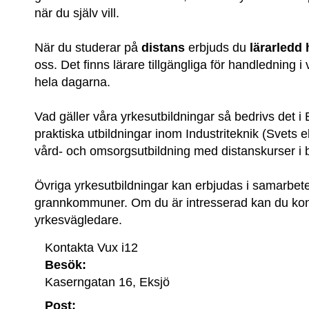
när du själv vill.
När du studerar på 
distans
 erbjuds du 
lärarledd
oss. Det finns lärare tillgängliga för handledning i vå
hela dagarna.
Vad gäller våra yrkesutbildningar så bedrivs det i 
praktiska utbildningar inom Industriteknik (Svets e
vård- och omsorgsutbildning med distanskurser i 
Övriga yrkesutbildningar kan erbjudas i samarbet
grannkommuner. Om du är intresserad kan du kont
yrkesvägledare.
Kontakta Vux i12
Besök:
Kaserngatan 16, Eksjö
Post: