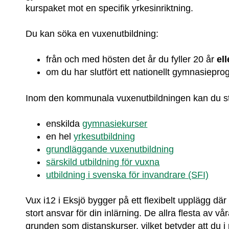
kurspaket mot en specifik yrkesinriktning.
Du kan söka en vuxenutbildning:
från och med hösten det år du fyller 20 år 
ell
om du har slutfört ett nationellt gymnasiepro
Inom den kommunala vuxenutbildningen kan du s
enskilda 
gymnasiekurser
en hel 
yrkesutbildning
grundläggande vuxenutbildning
särskild utbildning för vuxna
utbildning i svenska för invandrare (SFI)
Vux i12 i Eksjö bygger på ett flexibelt upplägg där 
stort ansvar för din inlärning. De allra flesta av vår
grunden som distanskurser, vilket betyder att du i 