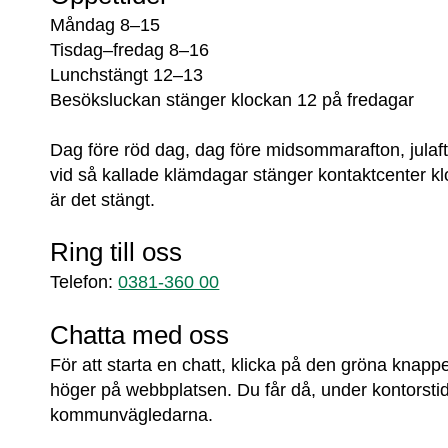
Måndag 8–15
Tisdag–fredag 8–16
Lunchstängt 12–13
Besöksluckan stänger klockan 12 på fredagar
Dag före röd dag, dag före midsommarafton, julaft
vid så kallade klämdagar stänger kontaktcenter k
är det stängt.
Ring till oss
Telefon: 
0381-360 00
Chatta med oss
För att starta en chatt, klicka på den gröna knappen
höger på webbplatsen. Du får då, under kontorsti
kommun­vägledarna.