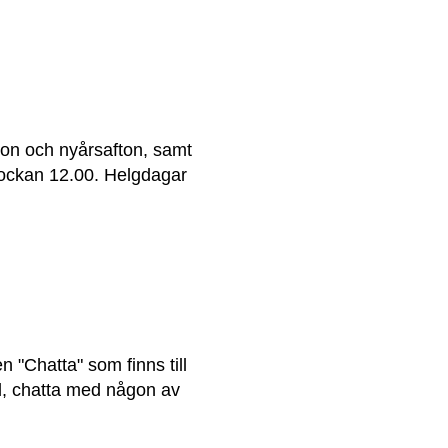
on och nyårsafton, samt 
lockan 12.00. Helgdagar 
 "Chatta" som finns till 
d, chatta med någon av 