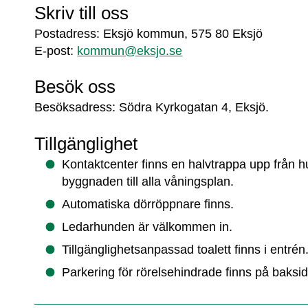
Skriv till oss
Postadress: Eksjö kommun, 575 80 Eksjö
E-post: 
kommun@eksjo.se
Besök oss
Besöksadress: Södra Kyrkogatan 4, Eksjö.
Tillgänglighet
Kontaktcenter finns en halvtrappa upp från hu
byggnaden till alla våningsplan.
Automatiska dörröppnare finns.
Ledarhunden är välkommen in.
Tillgänglighetsanpassad toalett finns i entrén
Parkering för rörelsehindrade finns på bak