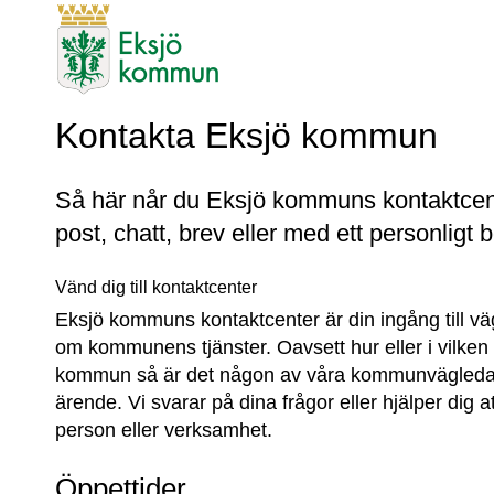
Kontakta Eksjö kommun
Så här når du Eksjö kommuns kontaktcente
post, chatt, brev eller med ett personligt 
Vänd dig till kontaktcenter
Eksjö kommuns kontaktcenter är din ingång till vä
om kommunens tjänster. Oavsett hur eller i vilken 
kommun så är det någon av våra kommunvägledare
ärende. Vi svarar på dina frågor eller hjälper dig at
person eller verksamhet.
Öppettider