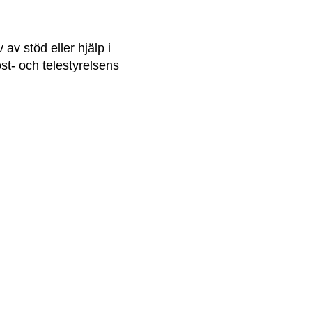
v stöd eller hjälp i 
st- och telestyrelsens 