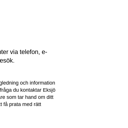
r via telefon, e-
besök.
gledning och information 
fråga du kontaktar Eksjö 
 som tar hand om ditt 
t få prata med rätt 