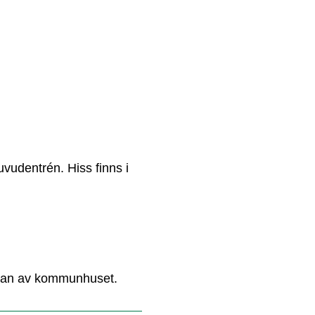
vudentrén. Hiss finns i 
.
sidan av kommunhuset.