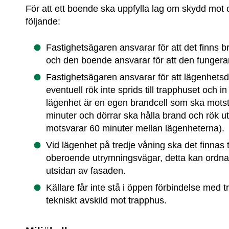
För att ett boende ska uppfylla lag om skydd mot o
följande:
Fastighetsägaren ansvarar för att det finns b
och den boende ansvarar för att den fungera
Fastighetsägaren ansvarar för att lägenhetsdör
eventuell rök inte sprids till trapphuset och in
lägenhet är en egen brandcell som ska motstå
minuter och dörrar ska hålla brand och rök ute
motsvarar 60 minuter mellan lägenheterna).
Vid lägenhet på tredje våning ska det finnas 
oberoende utrymningsvägar, detta kan ordna
utsidan av fasaden.
Källare får inte stå i öppen förbindelse med t
tekniskt avskild mot trapphus.