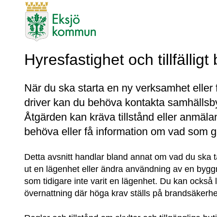
Hyresfastighet och tillfällig
När du ska starta en ny verksamhet eller 
driver kan du behöva kontakta samhällsb
Åtgärden kan kräva tillstånd eller anmäla
behöva eller få information om vad som gä
Detta avsnitt handlar bland annat om vad du ska 
ut en lägenhet eller ändra användning av en byggn
som tidigare inte varit en lägenhet. Du kan också l
övernattning där höga krav ställs på brandsäkerhe