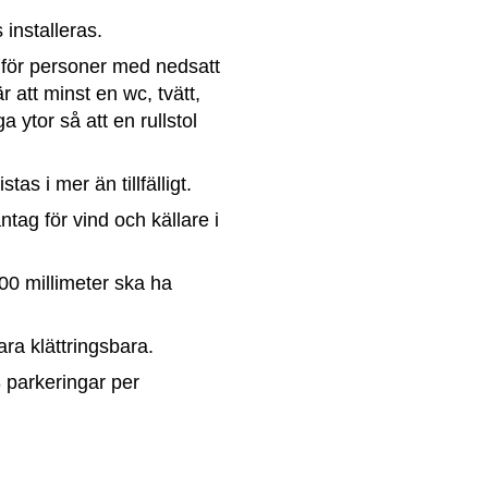
 installeras.
 för personer med nedsatt 
 att minst en wc, tvätt, 
ytor så att en rullstol 
as i mer än tillfälligt.
ag för vind och källare i 
0 millimeter ska ha 
ra klättringsbara.
parkeringar per 