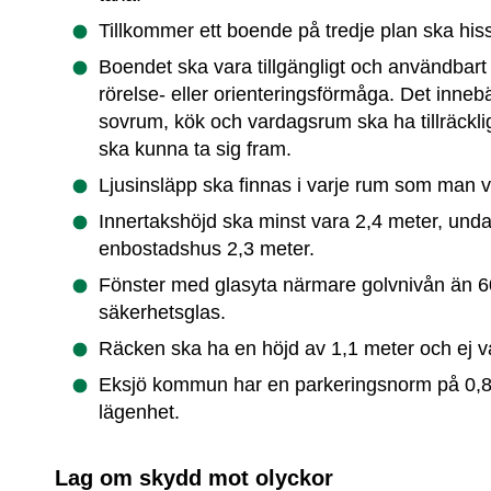
Tillkommer ett boende på tredje plan ska hiss
Boendet ska vara tillgängligt och användbart
rörelse- eller orienteringsförmåga. Det innebär
sovrum, kök och vardagsrum ska ha tillräckliga 
ska kunna ta sig fram.
Ljusinsläpp ska finnas i varje rum som man vist
Innertakshöjd ska minst vara 2,4 meter, undant
enbostadshus 2,3 meter.
Fönster med glasyta närmare golvnivån än 60
säkerhetsglas.
Räcken ska ha en höjd av 1,1 meter och ej va
Eksjö kommun har en parkeringsnorm på 0,8 
lägenhet.
Lag om skydd mot olyckor