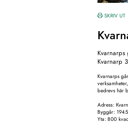
SKRIV UT
Kvarn
Kvarnarps 
Kvarnarp 3
Kvarnarps går
verksamheter
bedrevs här 
Adress: Kvarn
Byggår: 194
Yta: 800 kva