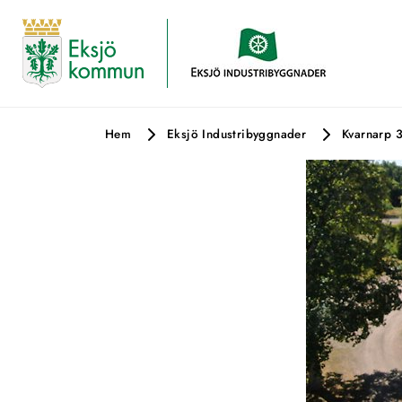
Hem
Eksjö Industribyggnader
Kvarnarp 