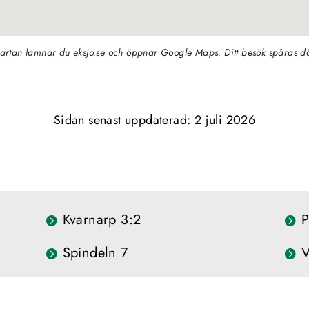
artan lämnar du eksjo.se och öppnar Google Maps. Ditt besök spåras då
Sidan senast uppdaterad: 
2 juli 2026
Kvarnarp 3:2
Spindeln 7
V