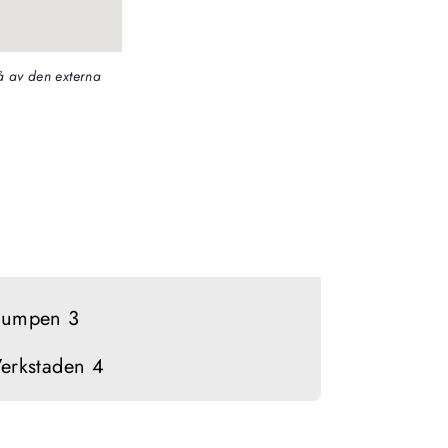
 av den externa 
Pumpen 3
erkstaden 4