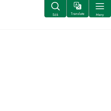
Translate
Sök
Meny
stora bilden