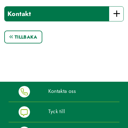
Kontakt
TILLBAKA
Kontakta oss
Tyck till