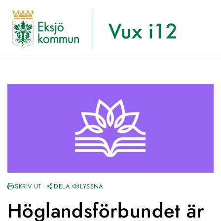
SKRIV UT
DELA
LYSSNA
Höglandsförbundet är 