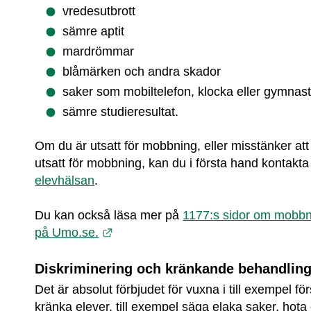
vredesutbrott
sämre aptit
mardrömmar
blåmärken och andra skador
saker som mobiltelefon, klocka eller gymnast
sämre studieresultat.
Om du är utsatt för mobbning, eller misstänker att 
elevhälsan
.
Du kan också läsa mer på 
1177:s sidor om mobb
Länk till annan webbplats.
på Umo.se.
Diskriminering och kränkande behandlin
Det är absolut förbjudet för vuxna i till exempel förs
kränka elever, till exempel säga elaka saker, hota