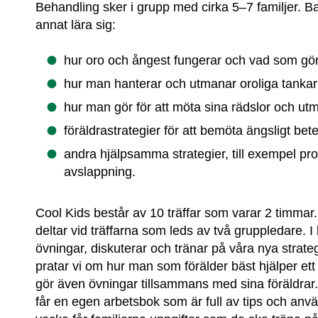
Behandling sker i grupp med cirka 5–7 familjer. Ba
annat lära sig:
hur oro och ångest fungerar och vad som gör a
hur man hanterar och utmanar oroliga tankar
hur man gör för att möta sina rädslor och utm
föräldrastrategier för att bemöta ängsligt be
andra hjälpsamma strategier, till exempel pro
avslappning.
Cool Kids består av 10 träffar som varar 2 timmar
deltar vid träffarna som leds av två gruppledare. 
övningar, diskuterar och tränar på våra nya strateg
pratar vi om hur man som förälder bäst hjälper et
gör även övningar tillsammans med sina föräldrar.
får en egen arbetsbok som är full av tips och anv