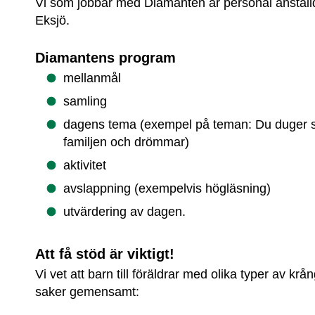
Vi som jobbar med Diamanten är personal anställ
Eksjö.
Diamantens program
mellanmål
samling
dagens tema (exempel på teman: Du duger so
familjen och drömmar)
aktivitet
avslappning (exempelvis högläsning)
utvärdering av dagen.
Att få stöd är viktigt!
Vi vet att barn till föräldrar med olika typer av krån
saker gemensamt: