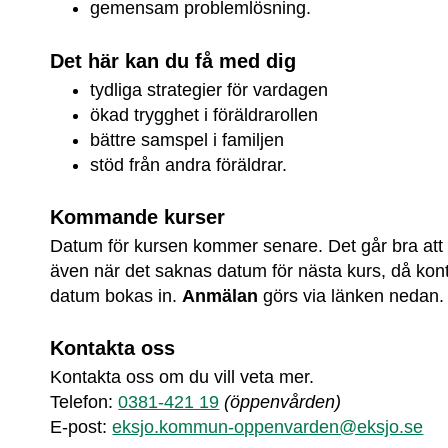
gemensam problemlösning.
Det här kan du få med dig
tydliga strategier för vardagen
ökad trygghet i föräldrarollen
bättre samspel i familjen
stöd från andra föräldrar.
Kommande kurser 
Datum för kursen kommer senare. Det går bra att 
även när det saknas datum för nästa kurs, då kontak
datum bokas in. 
Anmälan 
görs via länken nedan.
Kontakta oss 
Kontakta oss om du vill veta mer.
Telefon: 
0381-421 19
 (öppenvården)
E-post:
eksjo.kommun-oppenvarden@eksjo.se