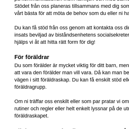
Stödet från oss planeras tillsammans med dig som 
vårt bästa för att möta de behov som du eller ni ha
Du kan få stöd från oss genom att kontakta oss di
insats beviljad av biståndsenhetens socialsekrete
hjälps vi åt att hitta rätt form för dig!
För föräldrar
Du som förälder är mycket viktig för ditt barn, men
att vara den förälder man vill vara. Då kan man beh
vägen i sitt föräldraskap. Du kan få enskilt stöd elle
föräldragrupp.
Om ni träffar oss enskilt eller som par pratar vi om r
rutiner och regler eller helt enkelt lyssnar på de u
föräldraskapet.