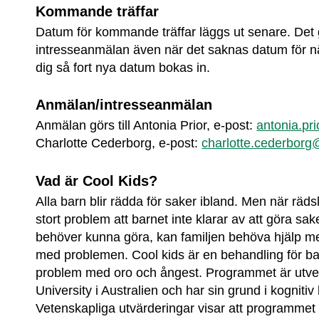
Kommande träffar 
Datum för kommande träffar läggs ut senare. Det g
intresseanmälan även när det saknas datum för näs
dig så fort nya datum bokas in.
Anmälan/intresseanmälan
Anmälan görs till Antonia Prior, e-post: 
antonia.pr
Charlotte Cederborg, e-post: 
charlotte.cederborg
Vad är Cool Kids?
Alla barn blir rädda för saker ibland. Men när rädsl
stort problem att barnet inte klarar av att göra sake
behöver kunna göra, kan familjen behöva hjälp med
med problemen. Cool kids är en behandling för ba
problem med oro och ångest. Programmet är utve
University i Australien och har sin grund i kogniti
Vetenskapliga utvärderingar visar att programmet 