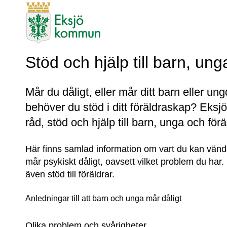
Stöd och hjälp till barn, ung
Mår du dåligt, eller mår ditt barn eller ung
behöver du stöd i ditt föräldraskap? Eksj
råd, stöd och hjälp till barn, unga och förä
Här finns samlad information om vart du kan vänd
mår psykiskt dåligt, oavsett vilket problem du ha
även stöd till föräldrar.
Anledningar till att barn och unga mår dåligt
Olika problem och svårigheter