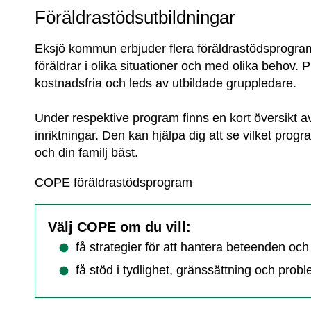
Föräldrastödsutbildningar
Eksjö kommun erbjuder flera föräldrastödsprogram s
föräldrar i olika situationer och med olika behov.
kostnadsfria och leds av utbildade gruppledare.
Under respektive program finns en kort översikt 
inriktningar. Den kan hjälpa dig att se vilket prog
och din familj bäst.
COPE föräldrastödsprogram
Välj COPE om du vill:
få strategier för att hantera beteenden och 
få stöd i tydlighet, gränssättning och prob