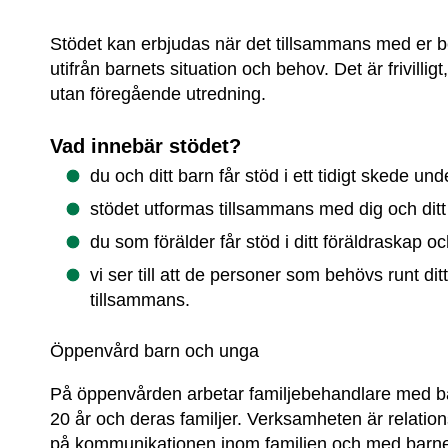
Stödet kan erbjudas när det tillsammans med er b
utifrån barnets situation och behov. Det är frivilligt
utan föregående utredning.
Vad innebär stödet?
du och ditt barn får stöd i ett tidigt skede u
stödet utformas tillsammans med dig och ditt
du som förälder får stöd i ditt föräldraskap oc
vi ser till att de personer som behövs runt ditt
tillsammans.
Öppenvård barn och unga
På öppenvården arbetar familjebehandlare med ba
20 år och deras familjer. Verksamheten är relation
på kommunikationen inom familjen och med barnet