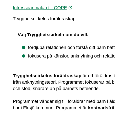
Länk till annan webbp
Intresseanmälan till COPE
Trygghetscirkelns föräldraskap
Välj Trygghetscirkeln om du vill:
fördjupa relationen och förstå ditt barn bät
fokusera på känslor, anknytning och relati
Trygghetscirkelns föräldraskap
 är ett föräldra
från anknytningsteori. Programmet fokuserar på b
och stöd, snarare än på barnets beteende.
Programmet vänder sig till föräldrar med barn i ål
bor i Eksjö kommun. Programmet är 
kostnadsfrit