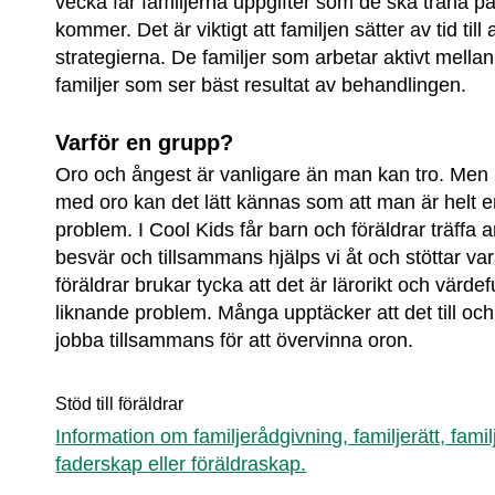
vecka får familjerna uppgifter som de ska träna 
kommer. Det är viktigt att familjen sätter av tid till
strategierna. De familjer som arbetar aktivt mellan
familjer som ser bäst resultat av behandlingen.
Varför en grupp?
Oro och ångest är vanligare än man kan tro. Men
med oro kan det lätt kännas som att man är helt
problem. I Cool Kids får barn och föräldrar träffa
besvär och tillsammans hjälps vi åt och stöttar va
föräldrar brukar tycka att det är lärorikt och värdef
liknande problem. Många upptäcker att det till och
jobba tillsammans för att övervinna oron.
Stöd till föräldrar
Information om familjerådgivning, familjerätt, famil
faderskap eller föräldraskap.