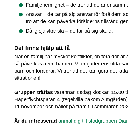
Familjehemlighet – de tror att de är ensamma
Ansvar – de tar på sig ansvar för föräldern s
tro att de kan påverka förälderns tillstånd g
Dålig självkänsla – de tar på sig skuld.
Det finns hjälp att få
När en familj har mycket konflikter, en förälder är s
så påverkas även barnen. Vi erbjuder enskilda sam
barn och föräldrar. Vi tror att det kan göra det lätta
situationen!
Gruppen träffas
 varannan tisdag klockan 15.00 ti
Hägerflychtsgatan 4 (tegelvilla bakom Almgården)
11 november och håller på fram till sommaren 20
Är du intresserad
anmäl dig till stödgruppen Di