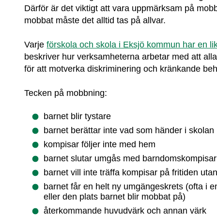
Därför är det viktigt att vara uppmärksam på mobbn
mobbat måste det alltid tas på allvar.
Varje 
förskola och skola i Eksjö kommun har en l
beskriver hur verksamheterna arbetar med att alla
för att motverka diskriminering och kränkande beh
Tecken på mobbning:
barnet blir tystare
barnet berättar inte vad som händer i skolan
kompisar följer inte med hem
barnet slutar umgås med barndomskompisar
barnet vill inte träffa kompisar på fritiden ut
barnet får en helt ny umgängeskrets (ofta i e
eller den plats barnet blir mobbat på)
återkommande huvudvärk och annan värk