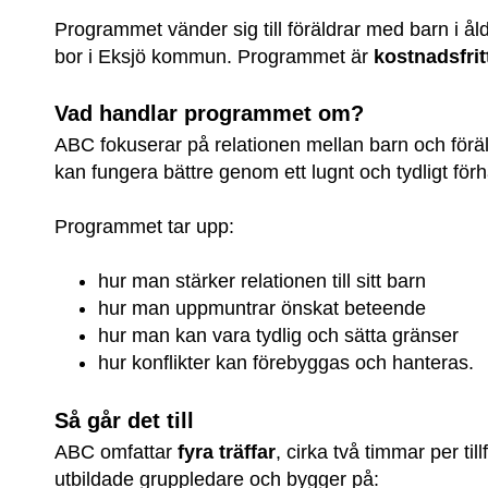
Programmet vänder sig till föräldrar med barn i ål
bor i Eksjö kommun. Programmet är 
kostnadsfrit
Vad handlar programmet om?
ABC fokuserar på relationen mellan barn och förä
kan fungera bättre genom ett lugnt och tydligt förh
Programmet tar upp:
hur man stärker relationen till sitt barn
hur man uppmuntrar önskat beteende
hur man kan vara tydlig och sätta gränser
hur konflikter kan förebyggas och hanteras.
Så går det till
ABC omfattar 
fyra träffar
, cirka två timmar per till
utbildade gruppledare och bygger på: