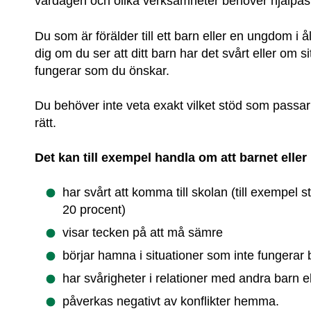
vardagen och olika verksamheter behöver hjälpas 
Du som är förälder till ett barn eller en ungdom i 
dig om du ser att ditt barn har det svårt eller om s
fungerar som du önskar.
Du behöver inte veta exakt vilket stöd som passar – 
rätt.
Det kan till exempel handla om att barnet ell
har svårt att komma till skolan (till exempel str
20 procent)
visar tecken på att må sämre
börjar hamna i situationer som inte fungerar 
har svårigheter i relationer med andra barn e
påverkas negativt av konflikter hemma.