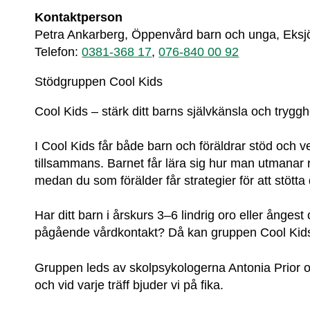
Kontaktperson
Petra Ankarberg, Öppenvård barn och unga, Eks
Telefon: 
0381-368 17
, 
076-840 00 92
Stödgruppen Cool Kids
Cool Kids – stärk ditt barns självkänsla och tryggh
I Cool Kids får både barn och föräldrar stöd och ve
tillsammans. Barnet får lära sig hur man utmanar 
medan du som förälder får strategier för att stötta 
Har ditt barn i årskurs 3–6 lindrig oro eller ångest
pågående vårdkontakt? Då kan gruppen Cool Kids 
Gruppen leds av skolpsykologerna Antonia Prior o
och vid varje träff bjuder vi på fika.