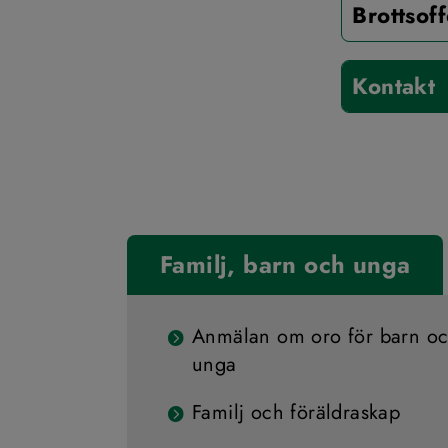
Brottsoff
Kontakt
Familj, barn och unga
Anmälan om oro för barn o
unga
Familj och föräldraskap