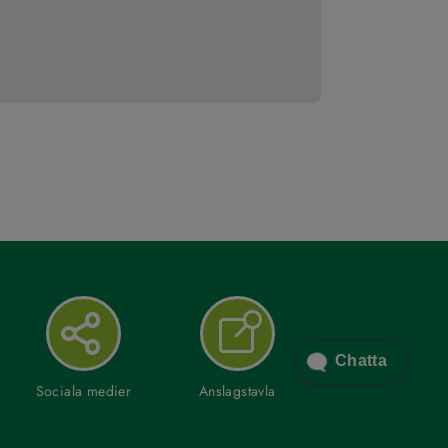
Chatta
Sociala medier
Anslagstavla