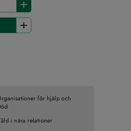
rganisationer för hjälp och
töd
åld i nära relationer