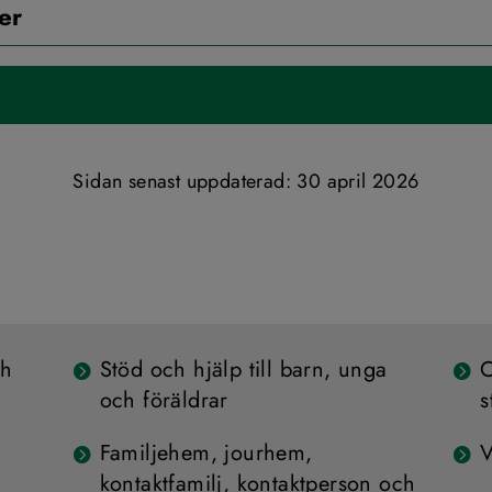
er
Sidan senast uppdaterad: 
30 april 2026
ch
Stöd och hjälp till barn, unga
O
och föräldrar
s
Familjehem, jourhem,
V
kontaktfamilj, kontaktperson och