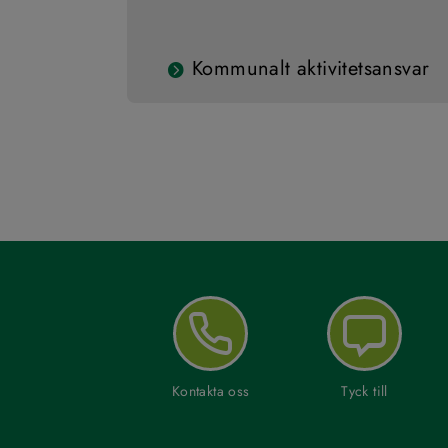
Kommunalt aktivitetsansvar
Kontakta oss
Tyck till