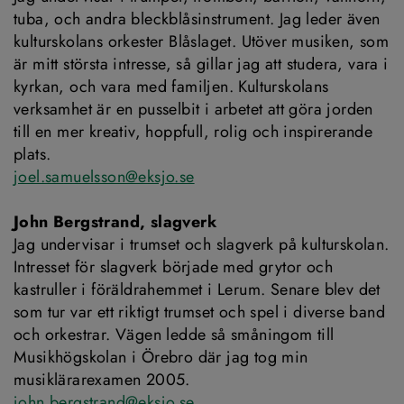
tuba, och andra bleckblåsinstrument. Jag leder även 
kulturskolans orkester Blåslaget. Utöver musiken, som 
är mitt största intresse, så gillar jag att studera, vara i 
kyrkan, och vara med familjen. Kulturskolans 
verksamhet är en pusselbit i arbetet att göra jorden 
till en mer kreativ, hoppfull, rolig och inspirerande 
plats.
joel.samuelsson@eksjo.se
John Bergstrand, slagverk
Jag undervisar i trumset och slagverk på kulturskolan. 
Intresset för slagverk började med grytor och 
kastruller i föräldrahemmet i Lerum. Senare blev det 
som tur var ett riktigt trumset och spel i diverse band 
och orkestrar. Vägen ledde så småningom till 
Musikhögskolan i Örebro där jag tog min 
musiklärarexamen 2005.
john.bergstrand@eksjo.se