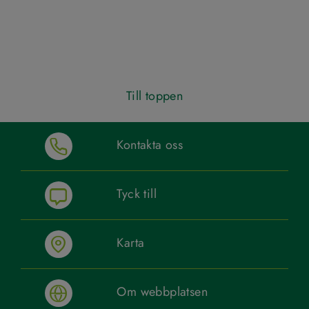
Till toppen
Kontakta oss
Tyck till
Karta
Om webbplatsen