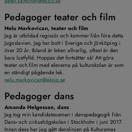
peter.salminen@eksjo.se
Pedagoger teater och film
Nelu Markovican, teater och film
Jag är utbildad regissör och kommer från före detta 
Jugoslavien. Jag har bott i Sverige och Jönköping i 
över 20 år. Ibland är leken allvarlig, oftast är den 
bara lustfylld. Hoppas det fortsätter så! Att göra 
teater och film med eleverna på kulturskolan är som 
en ständigt pågående lek.
nelu.markovican@eksjo.se
Pedagoger dans
Amanda Helgesson, dans
Jag tog min kandidatexamen i danspedagogik från 
Dans
-
 och cirkushögskolan i Stockholm i juni 2017. 
Innan dess har jag gått danslinjen på Kulturamas 