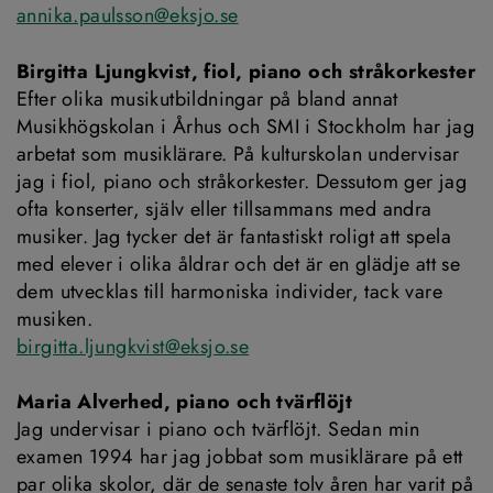
annika.paulsson@eksjo.se
Birgitta Ljungkvist, fiol, piano och stråkorkester
Efter olika musikutbildningar på bland annat 
Musikhögskolan i Århus och SMI i Stockholm har jag 
arbetat som musiklärare. På kulturskolan undervisar 
jag i fiol, piano och stråkorkester. Dessutom ger jag 
ofta konserter, själv eller tillsammans med andra 
musiker. Jag tycker det är fantastiskt roligt att spela 
med elever i olika åldrar och det är en glädje att se 
dem utvecklas till harmoniska individer, tack vare 
musiken.
birgitta.ljungkvist@eksjo.se
Maria Alverhed, piano och tvärflöjt
Jag undervisar i piano och tvärflöjt. Sedan min 
examen 1994 har jag jobbat som musiklärare på ett 
par olika skolor, där de senaste tolv åren har varit på 