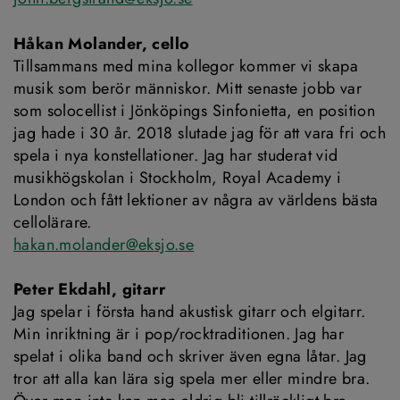
Håkan Molander, cello
Tillsammans med mina kollegor kommer vi skapa 
musik som berör människor. Mitt senaste jobb var 
som solocellist i Jönköpings Sinfonietta, en position 
jag hade i 30 år. 2018 slutade jag för att vara fri och 
spela i nya konstellationer. Jag har studerat vid 
musikhögskolan i Stockholm, Royal Academy i 
London och fått lektioner av några av världens bästa 
cellolärare. 
hakan.molander@eksjo.se
Peter Ekdahl, gitarr
Jag spelar i första hand akustisk gitarr och elgitarr. 
Min inriktning är i pop/rocktraditionen. Jag har 
spelat i olika band och skriver även egna låtar. Jag 
tror att alla kan lära sig spela mer eller mindre bra. 