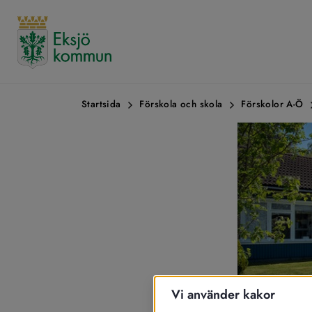
Startsida
Förskola och skola
Förskolor A-Ö
Vi använder kakor