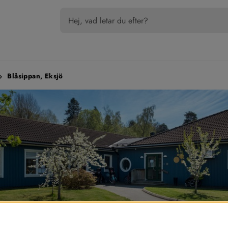
Blåsippan, Eksjö