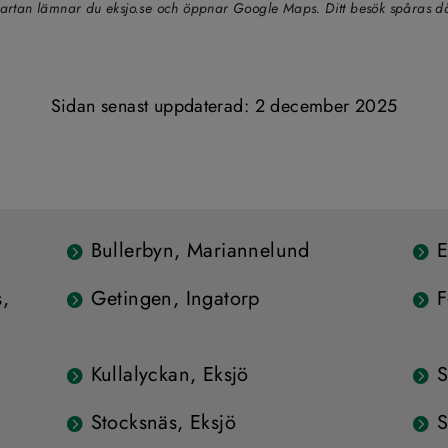
artan lämnar du eksjo.se och öppnar Google Maps. Ditt besök spåras då
Sidan senast uppdaterad: 
2 december 2025
Bullerbyn, Mariannelund
E
s,
Getingen, Ingatorp
F
Kullalyckan, Eksjö
S
Stocksnäs, Eksjö
S