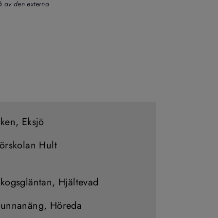
 av den externa 
ken, Eksjö
örskolan Hult
kogsgläntan, Hjältevad
unnanäng, Höreda