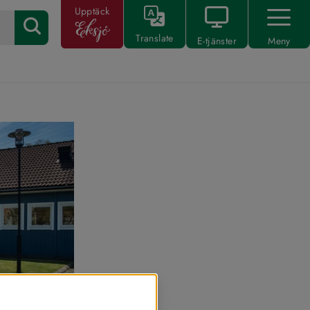
Upptäck
Translate
E-tjänster
Meny