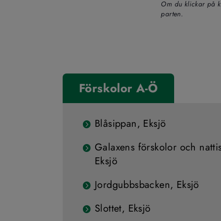
Om du klickar på k
parten.
Förskolor A-Ö
Blåsippan, Eksjö
Galaxens förskolor och natti
Eksjö
Jordgubbsbacken, Eksjö
Slottet, Eksjö