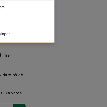
ats.
ningar
 
 tre 
idare på att 
 lika värde.