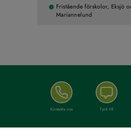
Fristående förskolor, Eksjö o
Mariannelund
Kontakta oss
Tyck till