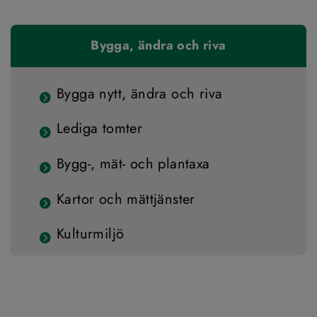
Bygga, ändra och riva
Bygga nytt, ändra och riva
Lediga tomter
Bygg-, mät- och plan­taxa
Kartor och mättjänster
Kulturmiljö