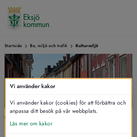
Startsida
Bo, miljö och trafik
Kulturmiljö
Vi använder kakor
Vi använder kakor (cookies) för att förbättra och
anpassa ditt besök på vår webbplats.
SKRIV UT
DELA
LYSSNA
Läs mer om kakor
Kulturmiljö