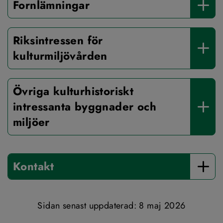
Fornlämningar
Riksintressen för 
kulturmiljövården
Övriga kulturhistoriskt 
intressanta byggnader och 
miljöer
Kontakt
Sidan senast uppdaterad: 
8 maj 2026