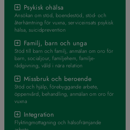
Psykisk ohälsa
Ansökan om stöd, boendestöd, stöd- och
återhämtning för vuxna, serviceinsats psykisk
hälsa, suicidprevention
Familj, barn och unga
Stöd till barn och familj, anmälan om oro för
barn, socialjour, familje­hem, familje­
rådgivning, våld i nära relation
Missbruk och beroende
Stöd och hjälp, förebyggande arbete,
öppenvård, behandling, anmälan om oro för
vuxna
Integration
Flyktingmottagning och hälsofrämjande
arbete