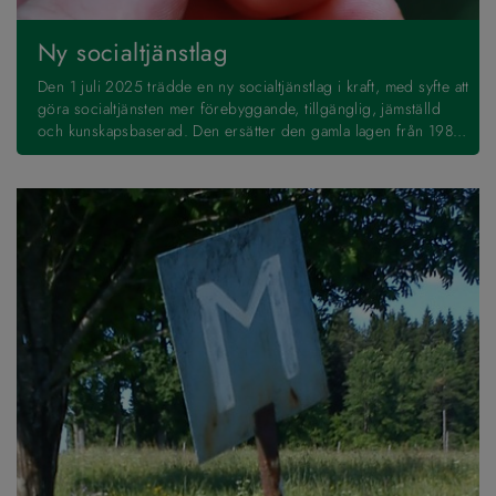
Ny socialtjänstlag
Den 1 juli 2025 trädde en ny socialtjänstlag i kraft, med syfte att
göra socialtjänsten mer förebyggande, tillgänglig, jämställd
och kunskapsbaserad. Den ersätter den gamla lagen från 1980
och ska göra socialtjänsten mer anpassad till dagens samhälle.