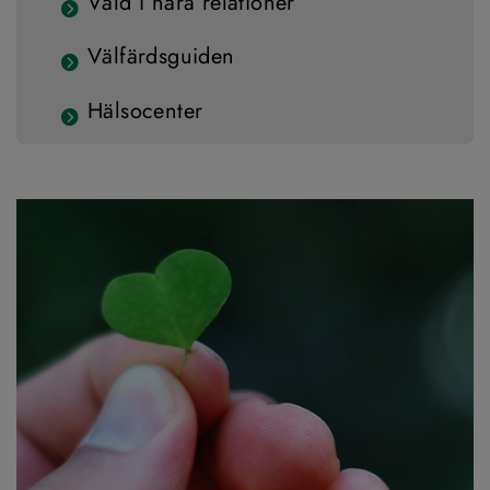
Våld i nära relationer
Välfärdsguiden
Hälsocenter