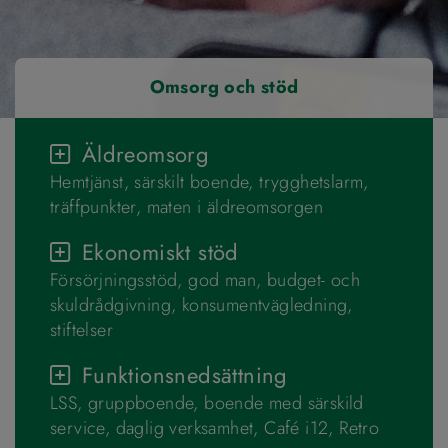
Omsorg och stöd
Äldreomsorg
Hemtjänst, särskilt boende, trygghetslarm,
träffpunkter, maten i äldreomsorgen
Ekonomiskt stöd
Försörjningsstöd, god man, budget- och
skuldrådgivning, konsumentvägledning,
stiftelser
Funktionsnedsättning
LSS, gruppboende, boende med särskild
service, daglig verksamhet, Café i12, Retro