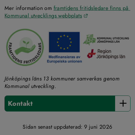
Mer information om 
framtidens fritidsledare finns på 
Länk till annan webb
Kommunal utvecklings webbplats
Jönköpings läns 13 kommuner samverkas genom 
Kommunal utveckling.
Kontakt
Sidan senast uppdaterad: 
9 juni 2026