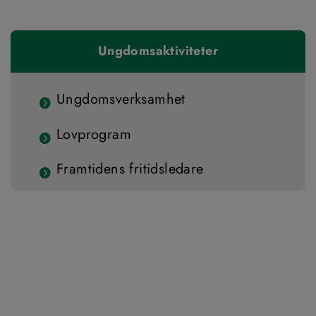
Ungdomsaktiviteter
Ungdomsverksamhet
Lovprogram
Framtidens fritidsledare