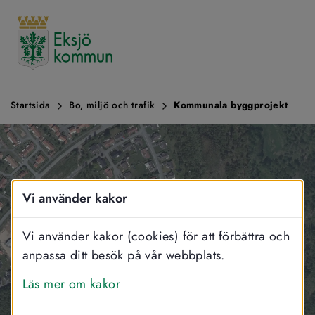
Startsida
Bo, miljö och trafik
Kommunala byggprojekt
Vi använder kakor
Vi använder kakor (cookies) för att förbättra och
anpassa ditt besök på vår webbplats.
Läs mer om kakor