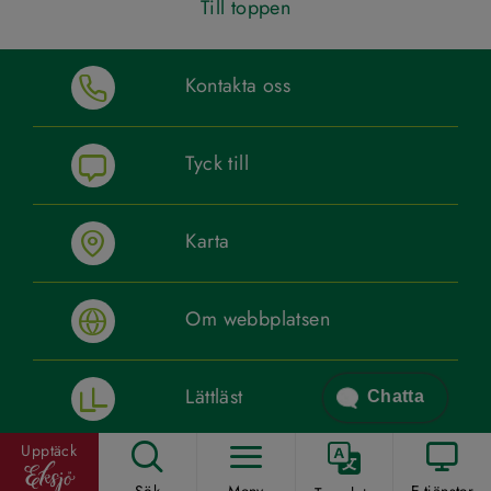
Till toppen
Kontakta oss
Tyck till
Karta
Om webbplatsen
Lättläst
Chatta
Upptäck
Sociala medier