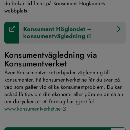
du bokar tid finns på Konsument Höglandets 
webbplats:
Konsument Höglandet – 
Länk till ann
konsumentvägledning
Konsumentvägledning via 
Konsumentverket
Även Konsumentverket erbjuder vägledning till 
konsumenter. På konsumentverket.se får du svar på 
vad som gäller vid olika konsumentproblem. Du kan 
också få tips om din ekonomi eller göra en anmälan 
om du tycker att ett företag har gjort fel.
Länk till annan webbplats.
www.konsumentverket.se