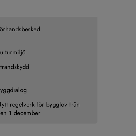
örhandsbesked
ulturmiljö
trandskydd
yggdialog
ytt regelverk för bygglov från
en 1 december