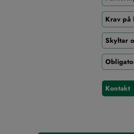
Krav på 
Skyltar 
Obligator
Kontakt