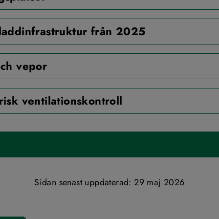
laddinfrastruktur från 2025
och vepor
isk ventilationskontroll
Sidan senast uppdaterad: 
29 maj 2026