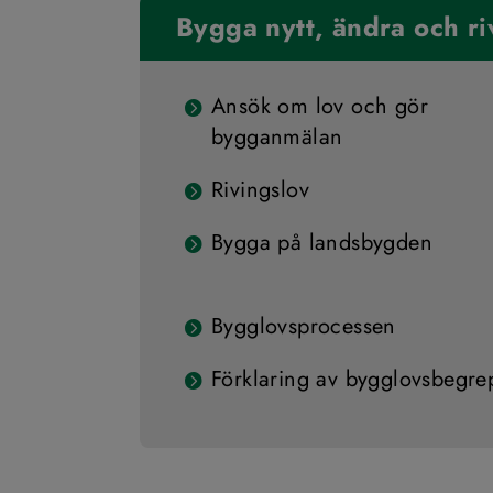
Bygga nytt, ändra och ri
Ansök om lov och gör
bygganmälan
Rivingslov
Bygga på landsbygden
Bygglovsprocessen
Förklaring av bygglovsbegre