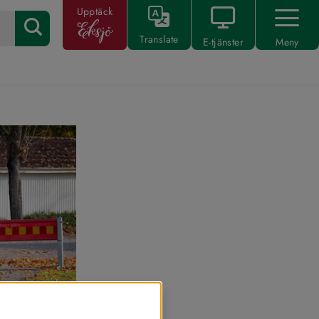
Upptäck
Translate
E-tjänster
Meny