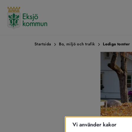
Startsida
Bo, miljö och trafik
Lediga tomter
Vi använder kakor