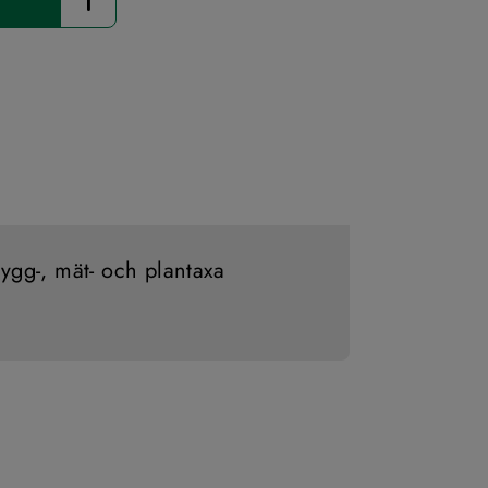
ygg-, mät- och plan­taxa