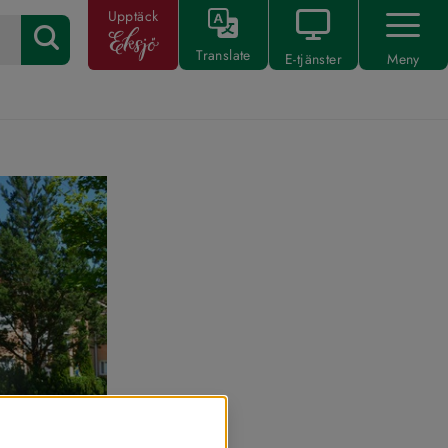
Upptäck
Translate
E-tjänster
Meny