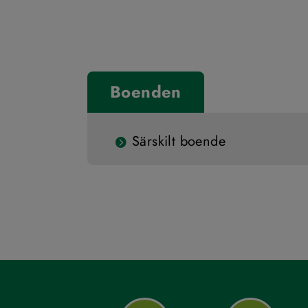
Boenden
Särskilt boende