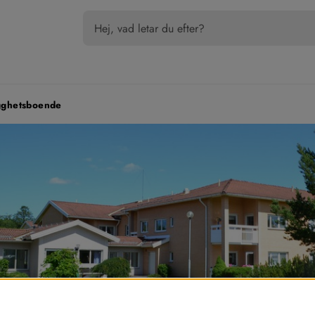
gghetsboende