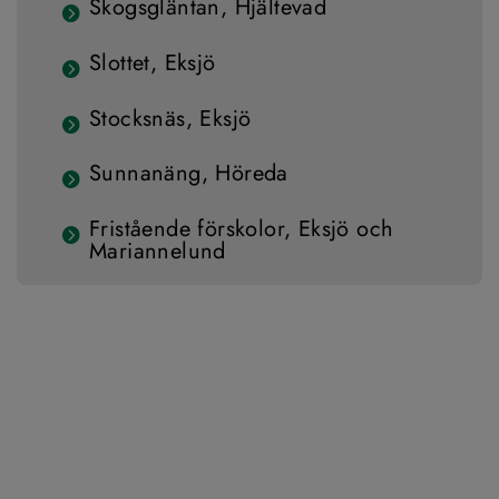
Skogsgläntan, Hjältevad
Slottet, Eksjö
Stocksnäs, Eksjö
Sunnanäng, Höreda
Fristående förskolor, Eksjö och
Mariannelund