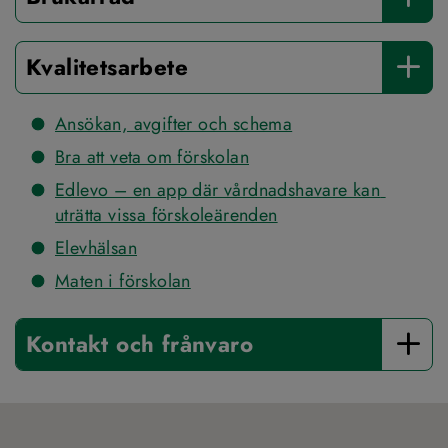
Kvalitetsarbete
Ansökan, avgifter och schema
Bra att veta om förskolan
Edlevo – en app där vårdnadshavare kan 
uträtta vissa förskoleärenden
Elevhälsan
Maten i förskolan
Kontakt och frånvaro