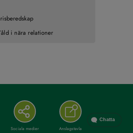
risberedskap
åld i nära relationer
Chatta
Sociala medier
Anslagstavla