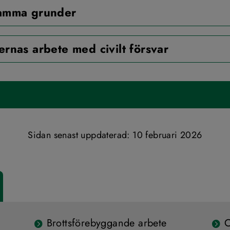
mma grunder
nas arbete med civilt försvar
Sidan senast uppdaterad: 
10 februari 2026
Brottsförebyggande arbete
C