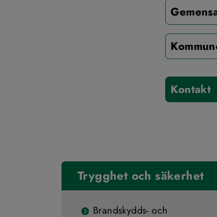
Gemensa
Kommuner
Kontakt
Trygghet och säkerhet
Brandskydds- och