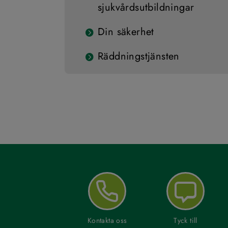
sjukvårdsutbildningar
Din säkerhet
Räddningstjänsten
Kontakta oss
Tyck till