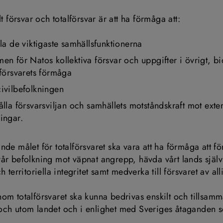
lt försvar och totalförsvar är att ha förmåga att:
lla de viktigaste samhällsfunktionerna
en för Natos kollektiva försvar och uppgifter i övrigt, bidr
 försvarets förmåga
ivilbefolkningen
ålla försvarsviljan och samhällets motståndskraft mot exter
ingar.
de målet för totalförsvaret ska vara att ha förmåga att för
år befolkning mot väpnat angrepp, hävda vårt lands självs
h territoriella integritet samt medverka till försvaret av all
om totalförsvaret ska kunna bedrivas enskilt och tillsam
och utom landet och i enlighet med Sveriges åtaganden 