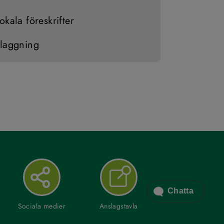
okala föreskrifter
laggning
Chatta
Sociala medier
Anslagstavla