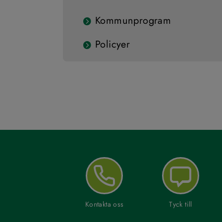
Kommunprogram
Policyer
Kontakta oss
Tyck till