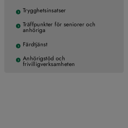
Trygghetsinsatser
Träffpunkter för seniorer och
anhöriga
Färdtjänst
Anhörigstöd och
frivilligverksamheten