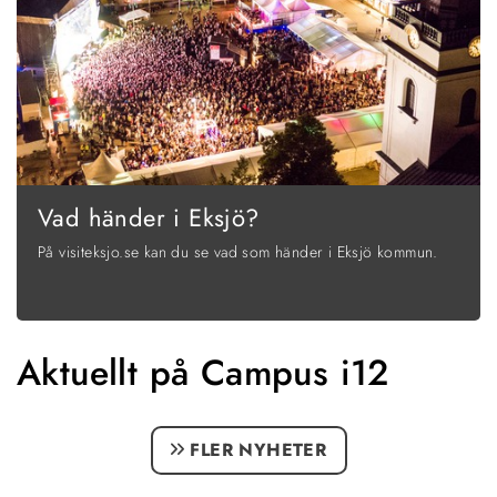
Vad händer i Eksjö?
På visiteksjo.se kan du se vad som händer i Eksjö kommun.
Aktuellt på Campus i12
FLER NYHETER