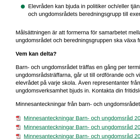
Elevråden kan bjuda in politiker och/eller tjä
och ungdomsrådets beredningsgrupp till exe
Målsättningen är att formerna för samarbetet mell
ungdomsrådet och beredningsgruppen ska växa f
Vem kan delta?
Barn- och ungdomsrådet träffas en gång per termi
ungdomsrådsträffarna, går ut till ordförande och vi
elevrådet på varje skola. 
Ä
ven representanter från
ungdomsverksamhet bjuds 
in. Kontakta din fritids
Minnesanteckningar från barn- och ungdomsråde
Minnesanteckningar Barn- och ungdomsråd 20
Minnesanteckningar Barn- och ungdomsråd 20
Minnesanteckningar Barn- och ungdomsråd 20