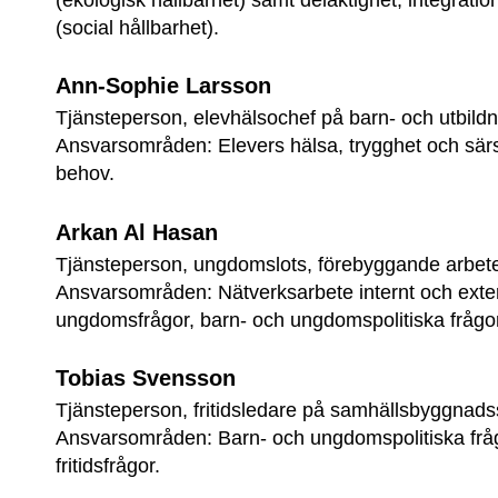
(ekologisk hållbarhet) samt delaktighet, integratio
(social hållbarhet).
Ann-Sophie Larsson
Tjänsteperson, elevhälsochef på barn- och utbild
Ansvarsområden: Elevers hälsa, trygghet och särsk
behov.
Arkan Al Hasan
Tjänsteperson, ungdomslots, förebyggande arbete
Ansvarsområden: Nätverksarbete internt och exter
ungdomsfrågor, barn- och ungdomspolitiska frågo
Tobias Svensson
Tjänsteperson, fritidsledare på samhällsbyggnads
Ansvarsområden: Barn- och ungdomspolitiska frågo
fritidsfrågor.