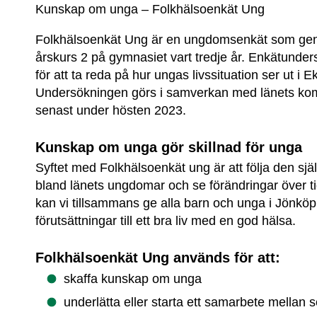
Kunskap om unga – Folkhälsoenkät Ung
Folkhälsoenkät Ung är en ungdomsenkät som geno
årskurs 2 på gymnasiet vart tredje år. Enkätunders
för att ta reda på hur ungas livssituation ser ut i 
Undersökningen görs i samverkan med länets ko
senast under hösten 2023.
Kunskap om unga gör skillnad för unga
Syftet med Folkhälsoenkät ung är att följa den sjä
bland länets ungdomar och se förändringar över ti
kan vi tillsammans ge alla barn och unga i Jönköpi
förutsättningar till ett bra liv med en god hälsa.
Folkhälsoenkät Ung används för att:
skaffa kunskap om unga
underlätta eller starta ett samarbete mellan