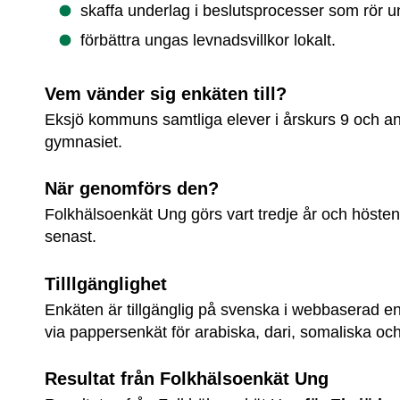
skaffa underlag i beslutsprocesser som rör 
förbättra ungas levnadsvillkor lokalt.
Vem vänder sig enkäten till?
Eksjö kommuns samtliga elever i årskurs 9 och an
gymnasiet.
När genomförs den?
Folkhälsoenkät Ung görs vart tredje år och höste
senast.
Tilllgänglighet
Enkäten är tillgänglig på svenska i webbaserad en
via pappersenkät för arabiska, dari, somaliska och 
Resultat från Folkhälsoenkät Ung