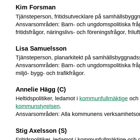
Kim Forsman
Tjänsteperson, fritidsutvecklare på samhällsbygg
Ansvarsområden: Barn- och ungdomspolitiska frågo
fritidsfrågor, näringslivs- och föreningsfrågor, friluft
Lisa Samuelsson
Tjänsteperson, planarkitekt på samhällsbyggnads
Ansvarsområden: Barn- och ungdomspolitiska frågo
miljö- bygg- och trafikfrågor.
Annelie Hägg (C)
Heltidspolitiker, ledamot i 
kommunfullmäktige
kommunstyrelsen
.
Ansvarsområden: Alla kommunens verksamhets
Stig Axelsson (S)
Fritidspolitiker, ledamot i kommunfullmäktige och 