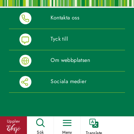
Kontakta oss
Tyck till
Om webbplatsen
Sociala medier
Upplev
Sök
Meny
Translate