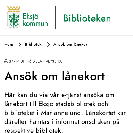
Hem
Bibliotek
Ansök om lånekort
SKRIV UT
DELA
LYSSNA
Ansök om lånekort
Här kan du via vår e-tjänst ansöka om 
lånekort till Eksjö stadsbibliotek och 
biblioteket i Mariannelund. Lånekortet kan 
därefter hämtas i informationsdisken på 
respektive bibliotek.