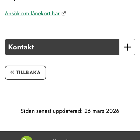
Länk till annan webbplats.
Ansök om lånekort här
Kontakt
TILLBAKA
Sidan senast uppdaterad: 
26 mars 2026