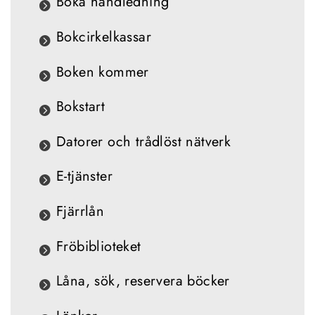
Boka handledning
Bokcirkelkassar
Boken kommer
Bokstart
Datorer och trådlöst nätverk
E-tjänster
Fjärrlån
Fröbiblioteket
Låna, sök, reservera böcker