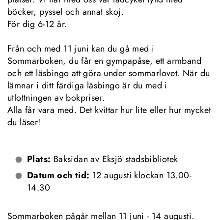
böcker, pyssel och annat skoj. 
För dig 6-12 år.
Från och med 11 juni kan du gå med i 
Sommarboken, du får en gympapåse, ett armband 
och ett läsbingo att göra under sommarlovet. När du 
lämnar i ditt färdiga läsbingo är du med i 
utlottningen av bokpriser.
Alla får vara med. Det kvittar hur lite eller hur mycket 
du läser!
Plats: 
Baksidan av Eksjö stadsbibliotek
Datum och tid:
 12 augusti klockan 13.00-
14.30
Sommarboken pågår mellan 11 juni - 14 augusti.