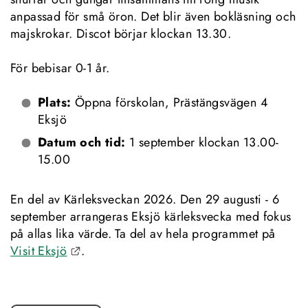
anpassad för små öron. Det blir även bokläsning och 
majskrokar. Discot börjar klockan 13.30.
För bebisar 0-1 år.
Plats: 
Öppna förskolan, Prästängsvägen 4 
Eksjö
Datum och tid: 
1 september klockan 13.00-
15.00
En del av Kärleksveckan 2026. Den 29 augusti - 6 
september arrangeras Eksjö kärleksvecka med fokus 
på allas lika värde. Ta del av hela programmet på 
Länk till annan webbplats.
Visit Eksjö
.