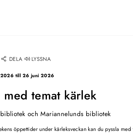
DELA
LYSSNA
 2026 till 26 juni 2026
a med temat kärlek
sbibliotek och Mariannelunds bibliotek
ekens öppettider under kärleksveckan kan du pyssla med 