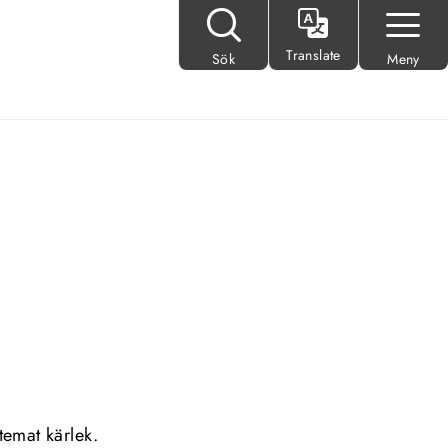
Translate
Sök
Meny
temat kärlek.