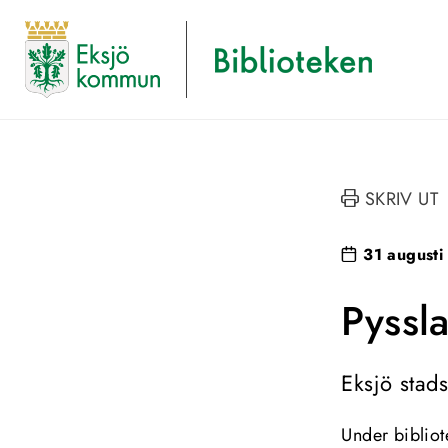
SKRIV UT
31 augusti
Pyssl
Eksjö stad
Under bibliot