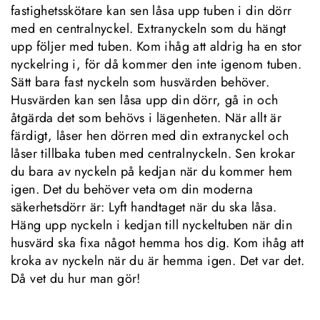
fastighetsskötare kan sen låsa upp tuben i din dörr 
med en centralnyckel. Extranyckeln som du hängt 
upp följer med tuben. Kom ihåg att aldrig ha en stor 
nyckelring i, för då kommer den inte igenom tuben. 
Sätt bara fast nyckeln som husvärden behöver. 
Husvärden kan sen låsa upp din dörr, gå in och 
åtgärda det som behövs i lägenheten. När allt är 
färdigt, låser hen dörren med din extranyckel och 
låser tillbaka tuben med centralnyckeln. Sen krokar 
du bara av nyckeln på kedjan när du kommer hem 
igen. Det du behöver veta om din moderna 
säkerhetsdörr är: Lyft handtaget när du ska låsa. 
Häng upp nyckeln i kedjan till nyckeltuben när din 
husvärd ska fixa något hemma hos dig. Kom ihåg att 
kroka av nyckeln när du är hemma igen. Det var det. 
Då vet du hur man gör!