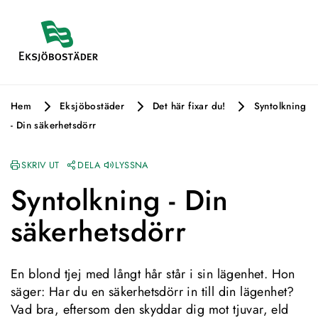
Hem
Eksjöbostäder
Det här fixar du!
Syntolkning
- Din säkerhetsdörr
SKRIV UT
DELA
LYSSNA
Syntolkning - Din 
säkerhetsdörr
En blond tjej med långt hår står i sin lägenhet. Hon 
säger: Har du en säkerhetsdörr in till din lägenhet? 
Vad bra, eftersom den skyddar dig mot tjuvar, eld 