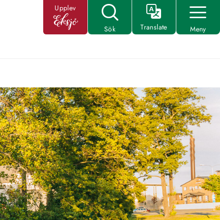
Upplev
Translate
Sök
Meny