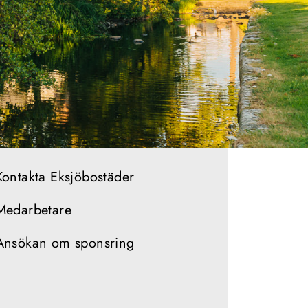
Kontakta Eksjöbostäder
Medarbetare
Ansökan om sponsring