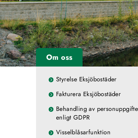
Om oss
Styrelse Eksjöbostäder
Fakturera Eksjöbostäder
Behandling av personuppgifte
enligt GDPR
Visselblåsarfunktion