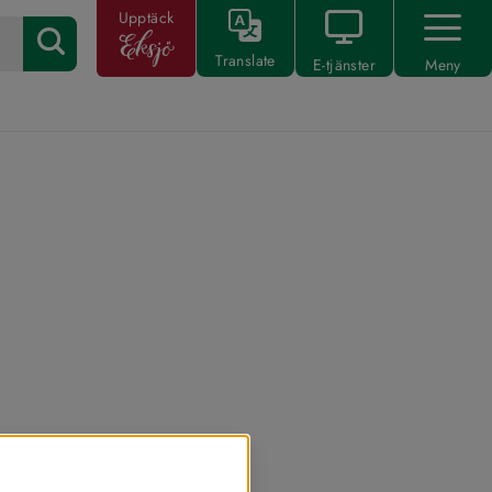
Upptäck
Translate
E-tjänster
Meny