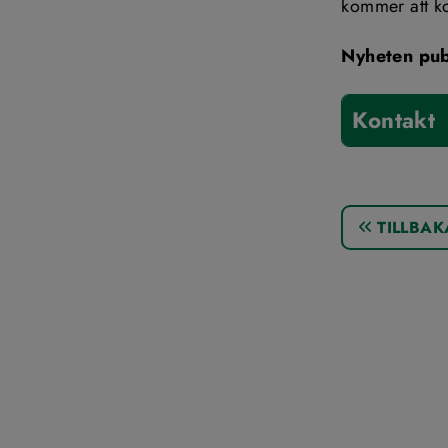
kommer att k
Nyheten pub
Kontakt
TILLBAK