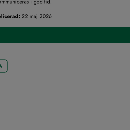
ommuniceras i god tid.
licerad:
 22 maj 2026
A