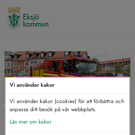
Vi använder kakor
Vi använder kakor (cookies) för att förbättra och
anpassa ditt besök på vår webbplats.
SKRIV UT
DELA
LYSSNA
Blåljusdagen lördag 
Läs mer om kakor