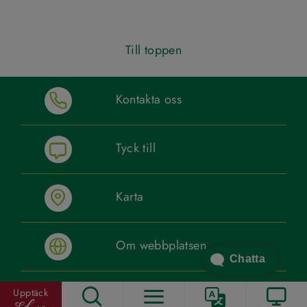
Till toppen
Kontakta oss
Tyck till
Karta
Om webbplatsen
Chatta
Lättläst
Upptäck