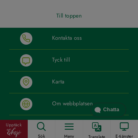
Till toppen
Kontakta oss
Tyck till
Karta
Om webbplatsen
Chatta
Lättläst
Upptäck
Sök
Meny
E-tjänster
Translate