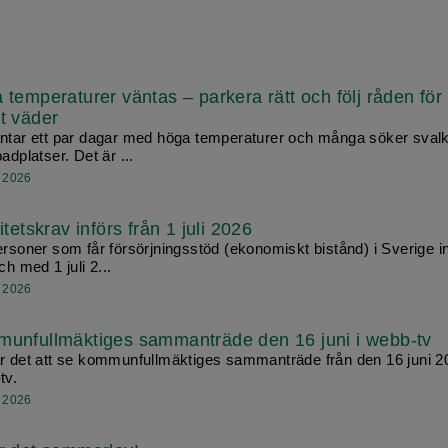
 temperaturer väntas – parkera rätt och följ råden för
t väder
ntar ett par dagar med höga temperaturer och många söker svalk
adplatser. Det är ...
i 2026
itetskrav införs från 1 juli 2026
ersoner som får försörjningsstöd (ekonomiskt bistånd) i Sverige i
ch med 1 juli 2...
i 2026
unfullmäktiges sammanträde den 16 juni i webb-tv
r det att se kommunfullmäktiges sammanträde från den 16 juni 2
tv.
i 2026