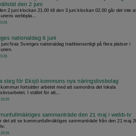
ällstid den 2 juni
en 2 juni klockan 21.00 till den 3 juni klockan 02.00 går det inte a
nens webbpla...
 2026
iges nationaldag 6 juni
juni firas Sveriges nationaldag traditionsenligt på flera platser i
unen.
 2026
a steg för Eksjö kommuns nya näringslivsbolag
 kommun fortsätter arbetet med att samordna det lokala
slivsarbetet. I stället för att...
 2026
unfullmäktiges sammanträde den 21 maj i webb-tv
r det att se kommunfullmäktiges sammanträde från den 21 maj 2
tv.
 2026