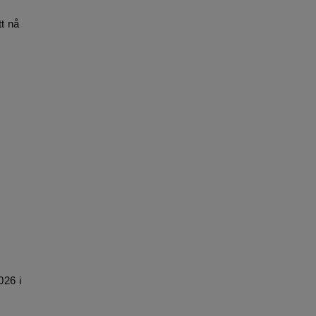
tt nå
026 i